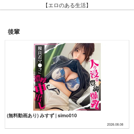
【エロのある生活】
後輩
(無料動画あり) みすず | simo010
2026.08.08